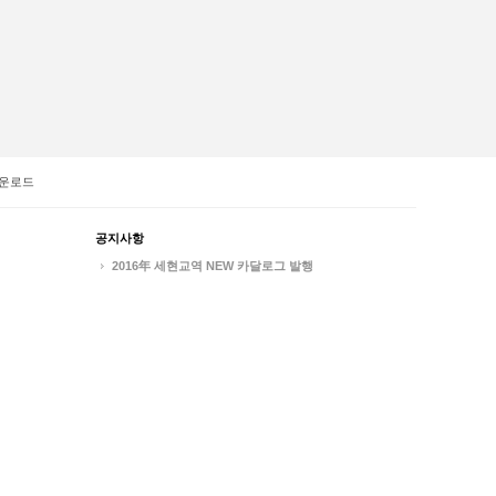
운로드
공지사항
2016年 세현교역 NEW 카달로그 발행