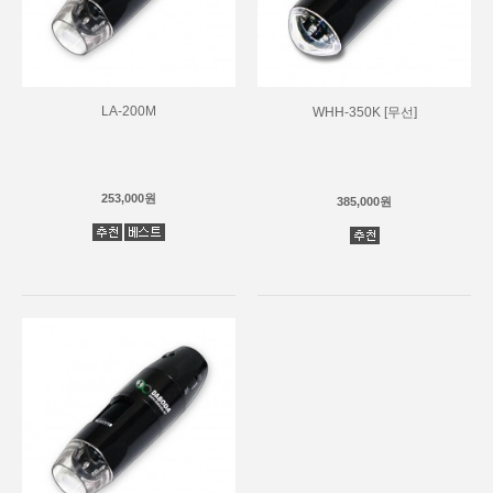
LA-200M
WHH-350K [무선]
253,000원
385,000원