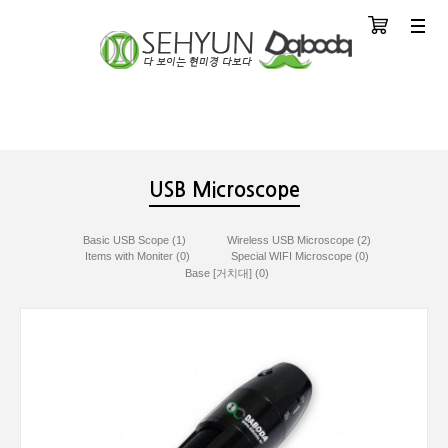
장바구니
분류
USB Microscope
Basic USB Scope (1)
Wireless USB Microscope (2)
Items with Moniter (0)
Special WIFI Microscope (0)
Base [거치대] (0)