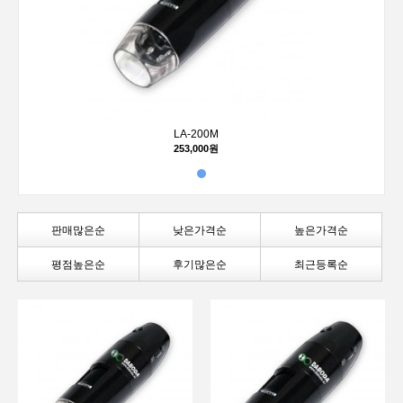
LA-200M
253,000원
판매많은순
낮은가격순
높은가격순
평점높은순
후기많은순
최근등록순