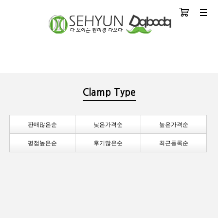
장바구니
분류
Clamp Type
판매많은순
낮은가격순
높은가격순
평점높은순
후기많은순
최근등록순