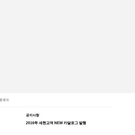
운로드
공지사항
2016年 세현교역 NEW 카달로그 발행